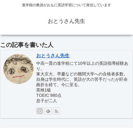
進学校の教員がおもに英語学習について発信しています
おとうさん先生
この記事を書いた人
おとうさん先生
中高一貫の進学校にて10年以上の英語指導経験あ
り。
東大京大、早慶などの難関大学への合格者多数。
自身は学生時代に、英語が大の苦手だったが紆余
曲折を経て、今に至る。
英検1級
TOEIC 980点
息子が二人