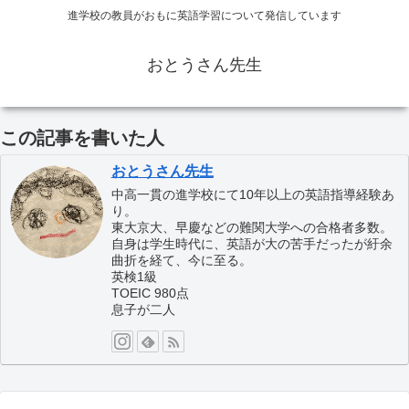
進学校の教員がおもに英語学習について発信しています
おとうさん先生
この記事を書いた人
おとうさん先生
中高一貫の進学校にて10年以上の英語指導経験あ
り。
東大京大、早慶などの難関大学への合格者多数。
自身は学生時代に、英語が大の苦手だったが紆余
曲折を経て、今に至る。
英検1級
TOEIC 980点
息子が二人