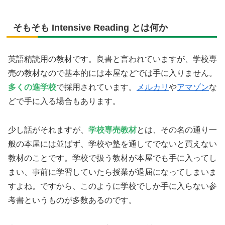
そもそも Intensive Reading とは何か
英語精読用の教材です。良書と言われていますが、学校専
売の教材なので基本的には本屋などでは手に入りません。
多くの進学校
で採用されています。
メルカリ
や
アマゾン
な
どで手に入る場合もあります。
少し話がそれますが、
学校専売教材
とは、その名の通り一
般の本屋には並ばず、学校や塾を通してでないと買えない
教材のことです。学校で扱う教材が本屋でも手に入ってし
まい、事前に学習していたら授業が退屈になってしまいま
すよね。ですから、このように学校でしか手に入らない参
考書というものが多数あるのです。