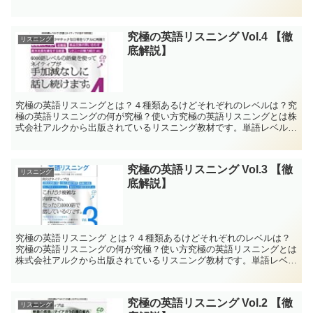
レベル、メリットとデメリット、使い方、実際にDUOを完璧に覚え
た筆者が、すべて解説します。
究極の英語リスニング Vol.4 【徹
リスニング
底解説】
究極の英語リスニングとは？４種類あるけどそれぞれのレベルは？究
極の英語リスニングの何が究極？使い方究極の英語リスニングとは株
式会社アルクから出版されているリスニング教材です。単語レベル別
に Vol.1 〜 Vol.4 まで全部で4冊あります...
究極の英語リスニング Vol.3 【徹
リスニング
底解説】
究極の英語リスニング とは？４種類あるけどそれぞれのレベルは？
究極の英語リスニングの何が究極？使い方究極の英語リスニングとは
株式会社アルクから出版されているリスニング教材です。単語レベル
別に Vol.1 〜 Vol.4 まで全部で4冊ありま...
究極の英語リスニング Vol.2 【徹
リスニング