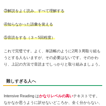
③解説をよく読み、すべて理解する
④知らなかった語彙を覚える
⑤音読をする（３～5回程度）
これで完璧です。よく、単語帳のように2周３周取り組も
うとする人もいますが、その必要はないです。そのかわ
り、上記の方法で音読までしっかりと取り組みましょう。
難しすぎる人へ
Intensive Reading は
かなりレベルの高い
テキストです。
なかなか思うように訳せないどころか、全く分からない、