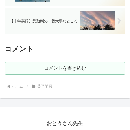
【中学英語】受動態の一番大事なところ
コメント
コメントを書き込む
ホーム
英語学習
おとうさん先生