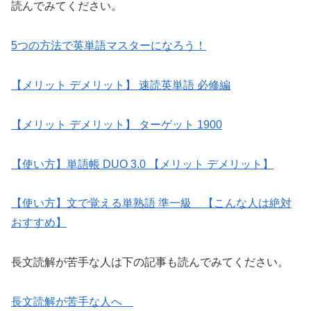
読んでみてください。
5つの方法で英単語マスターになろう！
【メリット デメリット】 速読英単語 必修編
【メリット デメリット】 ターゲット 1900
【使い方】単語帳 DUO 3.0 【メリット デメリット】
【使い方】文で覚える単熟語 準一級 【こんな人は絶対
おすすめ】
長文読解が苦手な人は下の記事も読んでみてください。
長文読解が苦手な人へ